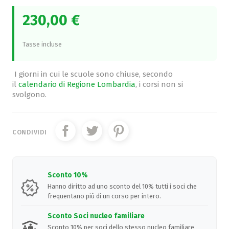
230,00 €
Tasse incluse
I giorni in cui le scuole sono chiuse, secondo
il
calendario di Regione Lombardia
, i corsi non si
svolgono.
CONDIVIDI
Sconto 10%
Hanno diritto ad uno sconto del 10% tutti i soci che
frequentano più di un corso per intero.
Sconto Soci nucleo familiare
Sconto 10% per soci dello stesso nucleo familiare