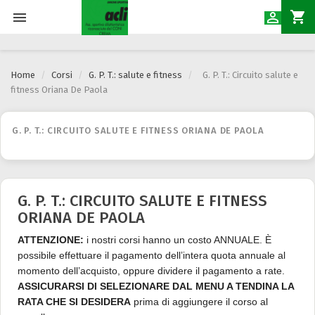
shopping_cart


Home
Corsi
G. P. T.: salute e fitness
G. P. T.: Circuito salute e
fitness Oriana De Paola
G. P. T.: CIRCUITO SALUTE E FITNESS ORIANA DE PAOLA
G. P. T.: CIRCUITO SALUTE E FITNESS
ORIANA DE PAOLA
ATTENZIONE:
i nostri corsi hanno un costo ANNUALE. È
possibile effettuare il pagamento dell’intera quota annuale al
momento dell’acquisto, oppure dividere il pagamento a rate.
ASSICURARSI DI SELEZIONARE DAL MENU A TENDINA LA
RATA CHE SI DESIDERA
prima di aggiungere il corso al