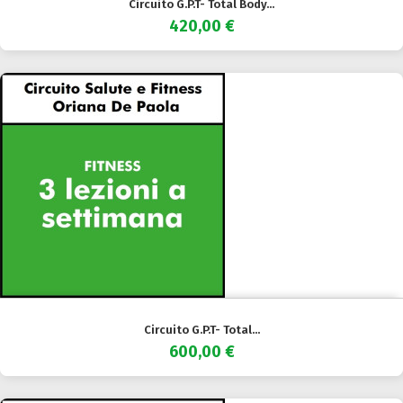
Circuito G.P.T- Total Body...
420,00 €
Circuito G.P.T- Total...
600,00 €