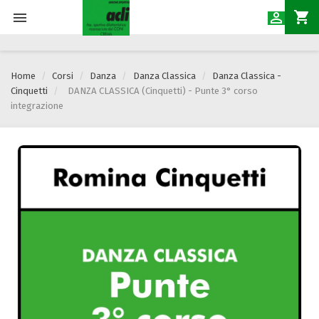
shopping_cart


Home
Corsi
Danza
Danza Classica
Danza Classica -
Cinquetti
DANZA CLASSICA (Cinquetti) - Punte 3° corso
integrazione