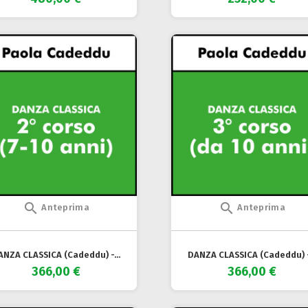


Anteprima
Anteprima
ANZA CLASSICA (Cadeddu) -...
DANZA CLASSICA (Cadeddu) -.
366,00 €
366,00 €