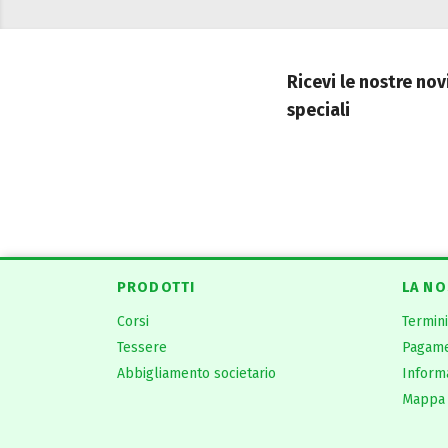
Ricevi le nostre nov
speciali
PRODOTTI
LA NO
Corsi
Termini
Tessere
Pagam
Abbigliamento societario
Informa
Mappa 