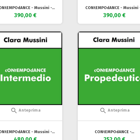
ONtEMPOdANCE - Mussini -...
CONtEMPOdANCE - Mussini -.
390,00 €
390,00 €


Anteprima
Anteprima
ONtEMPOdANCE - Mussini -...
CONtEMPOdANCE -...
480,00 €
252,00 €