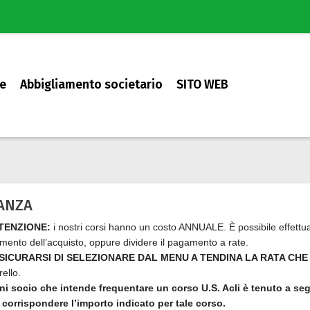
e
Abbigliamento societario
SITO WEB
ANZA
TENZIONE:
i nostri corsi hanno un costo ANNUALE. È possibile effettua
ento dell’acquisto, oppure dividere il pagamento a rate.
SICURARSI DI SELEZIONARE DAL MENU A TENDINA LA RATA CHE
rello.
i socio che intende frequentare un corso U.S. Acli è tenuto a seg
 corrispondere l’importo indicato per tale corso.