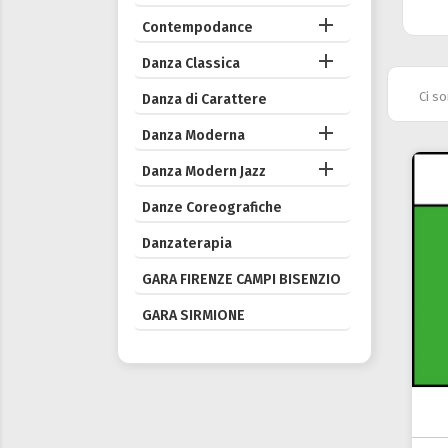

Contempodance

Danza Classica
Ci so
Danza di Carattere

Danza Moderna

Danza Modern Jazz
Danze Coreografiche
Danzaterapia
GARA FIRENZE CAMPI BISENZIO
GARA SIRMIONE