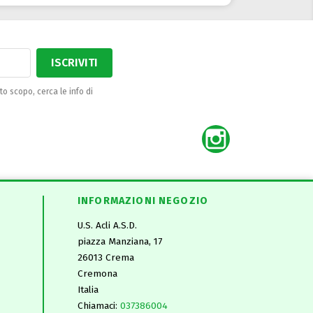
to scopo, cerca le info di
Instagram
INFORMAZIONI NEGOZIO
U.S. Acli A.S.D.
piazza Manziana, 17
26013 Crema
Cremona
Italia
Chiamaci:
037386004