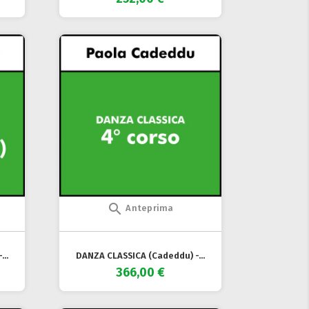

Anteprima
..
DANZA CLASSICA (Cadeddu) -...
366,00 €