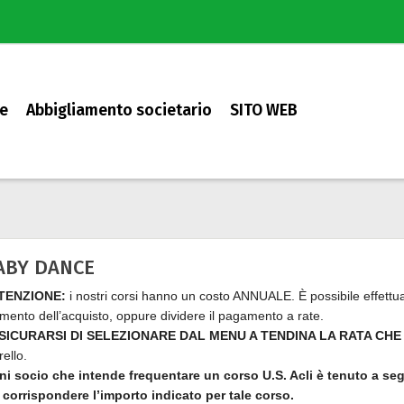
e
Abbigliamento societario
SITO WEB
ABY DANCE
TENZIONE:
i nostri corsi hanno un costo ANNUALE. È possibile effettua
ento dell’acquisto, oppure dividere il pagamento a rate.
SICURARSI DI SELEZIONARE DAL MENU A TENDINA LA RATA CHE
rello.
i socio che intende frequentare un corso U.S. Acli è tenuto a seg
 corrispondere l’importo indicato per tale corso.